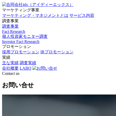
マーケティング事業
マーケティング・マネジメントとは
サービス内容
調査事業
調査事業
Fact Research
個人投資家モニター調査
Investor Fact Research
プロモーション
採用プロモーション
IRプロモーション
実績
主な実績
調査実績
会社概要
LABO
Contact us
お問い合せ